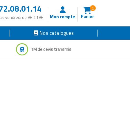
72.08.01.14
1
Panier
Mon compte
 au vendredi de 9H à 19H
Nos catalogues
1M de devis transmis