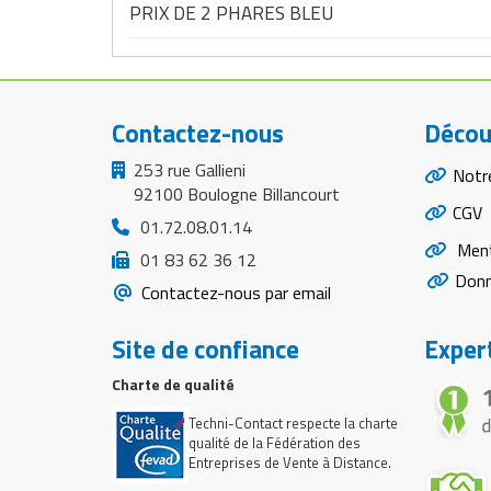
PRIX DE 2 PHARES BLEU
Contactez-nous
Décou
253 rue Gallieni
Notr
92100 Boulogne Billancourt
CGV
01.72.08.01.14
Ment
01 83 62 36 12
Donn
Contactez-nous par email
Site de confiance
Expert
Charte de qualité
Techni-Contact respecte la charte
qualité de la Fédération des
Entreprises de Vente à Distance.