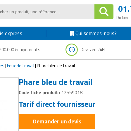
01.
Du lundi
s express
Qui sommes-nous?
200.000 équipements
Devis en 24H
res
|
Feux de travail
|
Phare bleu de travail
Phare bleu de travail
Code fiche produit :
12559018
Tarif direct fournisseur
Demander un devis