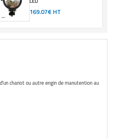
LED
169.07€ HT
e d'un chariot ou autre engin de manutention au