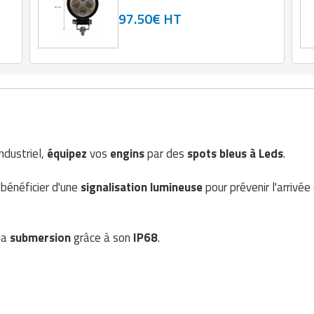
97.50€ HT
ndustriel,
équipez
vos
engins
par des
spots bleus à Leds
.
 bénéficier d'une
signalisation lumineuse
pour prévenir l'arrivé
la
submersion
grâce à son
IP68
.