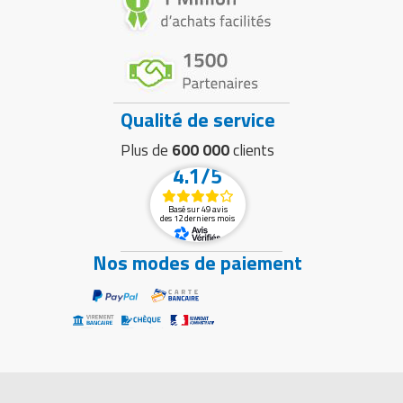
Qualité de service
Plus de
600 000
clients
4.1/5
Basé sur 49 avis
des 12 derniers mois
Nos modes de paiement