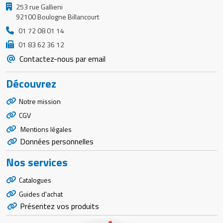
253 rue Gallieni
92100 Boulogne Billancourt
01 72 08 01 14
01 83 62 36 12
Contactez-nous par email
Découvrez
Notre mission
CGV
Mentions légales
Données personnelles
Nos services
Catalogues
Guides d'achat
Présentez vos produits