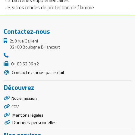
- 3 batteries supplémentaires
- 3 vitres rondes de protection de flamme
Contactez-nous
253 rue Gallieni
92100 Boulogne Billancourt
01 83 62 36 12
Contactez-nous par email
Découvrez
Notre mission
CGV
Mentions légales
Données personnelles
Nos services