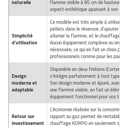
naturelle
flamme visible à 85 cm de hauteur aj
aspect esthétique apaisant à vos soiré
Ce modèle est très simple à utiliser : il
pellets dans le réservoir, d’ajouter un
Simplicité
allumer la flamme, et le chauffage est
d’utilisation
Aucun équipement complexe ou entretie
nécessaire, ce qui en fait un choix prat
professionnels comme pour les particul
Disponible en deux finitions (Corten et
Design
s’intègre parfaitement à tout type d’
moderne et
Son design moderne et épuré, avec une
adaptable
une flamme visible, en fait un élément
équipement fonctionnel pour vos terra
L’économie réalisée sur la consommati
Retour sur
rapport au gaz permet de rentabiliser 
investissement
chauffage KORPO en seulement six mois