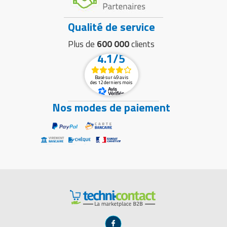
Qualité de service
Plus de
600 000
clients
4.1/5
Basé sur 49 avis
des 12 derniers mois
Nos modes de paiement