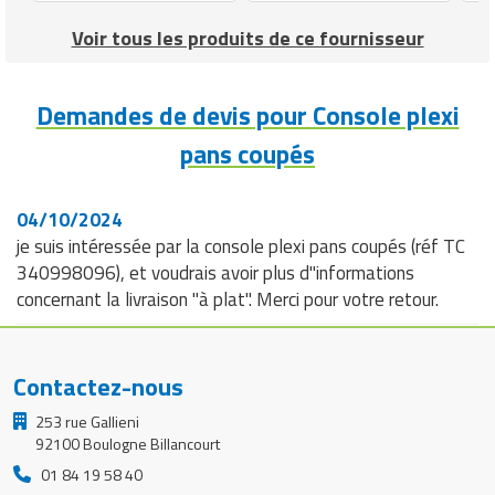
Voir tous les produits de ce fournisseur
Demandes de devis pour Console plexi
pans coupés
04/10/2024
je suis intéressée par la console plexi pans coupés (réf TC
340998096), et voudrais avoir plus d"informations
concernant la livraison "à plat". Merci pour votre retour.
Contactez-nous
253 rue Gallieni
92100 Boulogne Billancourt
01 84 19 58 40