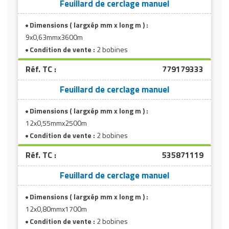
Feuillard de cerclage manuel
Dimensions ( largxép mm x long m ) :
9x0,63mmx3600m
Condition de vente :
2 bobines
Réf. TC :
779179333
Feuillard de cerclage manuel
Dimensions ( largxép mm x long m ) :
12x0,55mmx2500m
Condition de vente :
2 bobines
Réf. TC :
535871119
Feuillard de cerclage manuel
Dimensions ( largxép mm x long m ) :
12x0,80mmx1700m
Condition de vente :
2 bobines