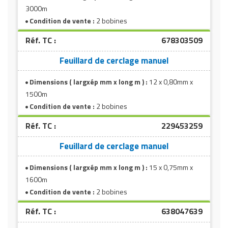
3000m
Condition de vente :
2 bobines
Réf. TC :
678303509
Feuillard de cerclage manuel
Dimensions ( largxép mm x long m ) :
12 x 0,80mm x
1500m
Condition de vente :
2 bobines
Réf. TC :
229453259
Feuillard de cerclage manuel
Dimensions ( largxép mm x long m ) :
15 x 0,75mm x
1600m
Condition de vente :
2 bobines
Réf. TC :
638047639