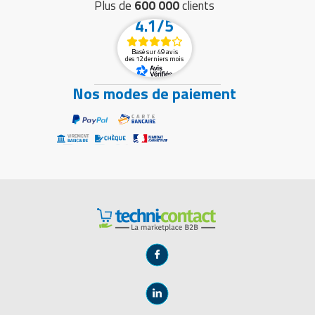
Plus de
600 000
clients
4.1/5
Basé sur 49 avis
des 12 derniers mois
Nos modes de paiement