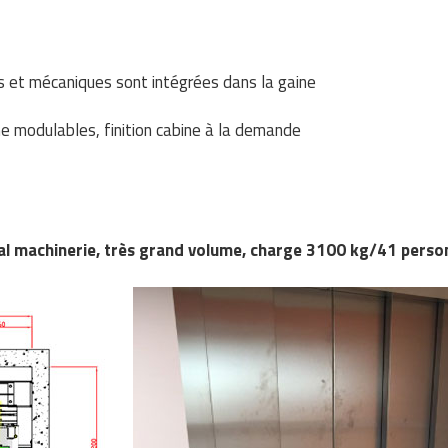
ues et mécaniques sont intégrées dans la gaine
ne modulables, finition cabine à la demande
ocal machinerie, très grand volume, charge 3100 kg/41 pers