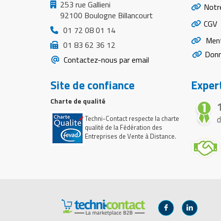
253 rue Gallieni
Notr
92100 Boulogne Billancourt
CGV
01 72 08 01 14
Ment
01 83 62 36 12
Donn
Contactez-nous par email
Site de confiance
Expert
Charte de qualité
Techni-Contact respecte la charte
qualité de la Fédération des
Entreprises de Vente à Distance.