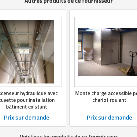
Autres produits de ce fournisseur
censeur hydraulique avec
Monte charge accessible p
cuvette pour installation
chariot roulant
bâtiment existant
Prix sur demande
Prix sur demande
Voir tous les produits de ce fournisseur