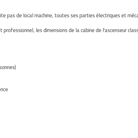
site pas de local machine, toutes ses parties électriques et méc
 professionnel, les dimensions de la cabine de l'ascenseur clas
rsonnes)
ence