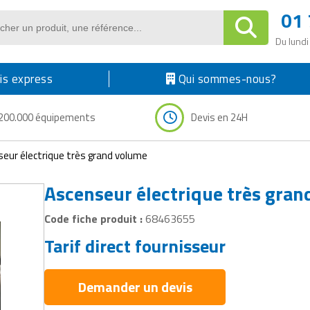
01 
Du lundi
s express
Qui sommes-nous?
200.000 équipements
Devis en 24H
eur électrique très grand volume
Ascenseur électrique très gra
Code fiche produit :
68463655
Tarif direct fournisseur
Demander un devis