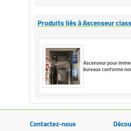
Produits liés à Ascenseur clas
Ascenseur pour imme
bureaux conforme n
Contactez-nous
Décou