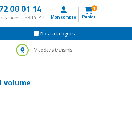
72 08 01 14
1
Panier
Mon compte
 au vendredi de 9H à 19H
Nos catalogues
1M de devis transmis
nd volume