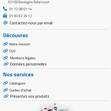
92100 Boulogne Billancourt
01 72 08 01 14
01 83 62 36 12
Contactez-nous par email
Découvrez
Notre mission
CGV
Mentions légales
Données personnelles
Nos services
Catalogues
Guides d'achat
Présentez vos produits