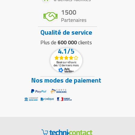
Qualité de service
Plus de
600 000
clients
4.1/5
Basé sur 49 avis
des 12 derniers mois
Nos modes de paiement