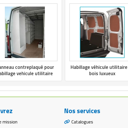
anneau contreplaqué pour
Habillage véhicule utilitaire
abillage vehicule utilitaire
bois luxueux
vrez
Nos services
e mission
Catalogues