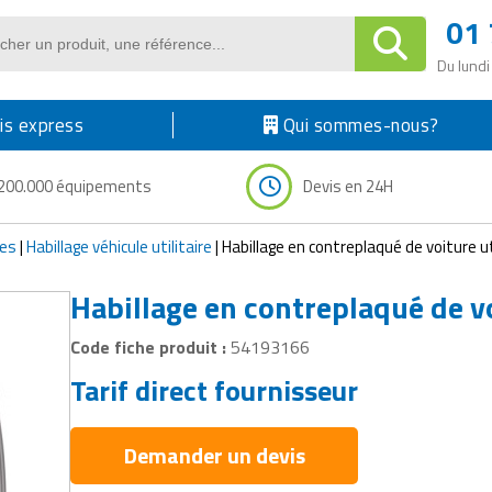
01 
Du lundi
s express
Qui sommes-nous?
200.000 équipements
Devis en 24H
res
|
Habillage véhicule utilitaire
|
Habillage en contreplaqué de voiture ut
Habillage en contreplaqué de vo
Code fiche produit :
54193166
Tarif direct fournisseur
Demander un devis