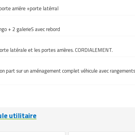
porte arriére +porte latérral
ingo + 2 galerieS avec rebord
orte latérale et les portes arrières. CORDIALEMENT.
on part sur un aménagement complet véhicule avec rangements d
le utilitaire