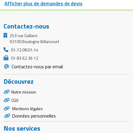
Afficher plus de demandes de devis
Contactez-nous
253 rue Gallieni
92100 Boulogne Billancourt
01.72.08.01.14
01 83 62 36 12
Contactez-nous par email
Découvrez
Notre mission
CGV
Mentions légales
Données personnelles
Nos services