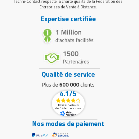
Techni-Contact respecte la charte qualité de la Fédération des
Entreprises de Vente à Distance.
Expertise certifiée
Qualité de service
Plus de
600 000
clients
4.1/5
Basé sur 49 avis
des 12 derniers mois
Nos modes de paiement