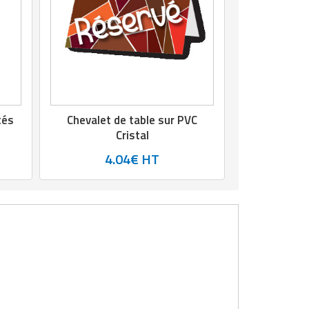
tés
Chevalet de table sur PVC
Cristal
4.04€ HT