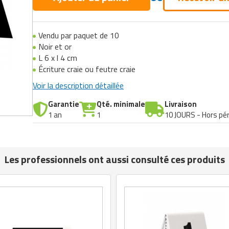
Vendu par paquet de 10
Noir et or
L 6 x l 4 cm
Écriture craie ou feutre craie
Voir la description détaillée
Garantie
Qté. minimale
Livraison
1 an
1
10 JOURS - Hors pér
Les professionnels ont aussi consulté ces produits