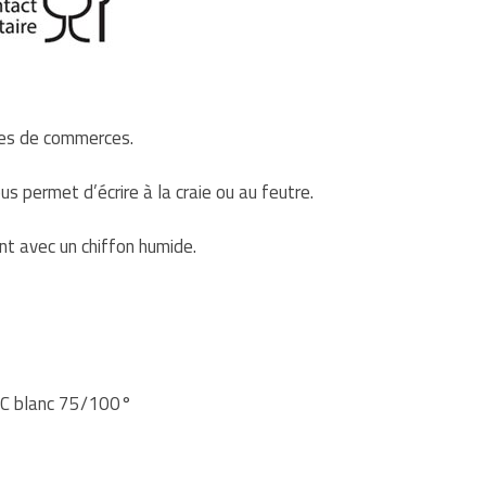
ypes de commerces.
us permet d’écrire à la craie ou au feutre.
nt avec un chiffon humide.
PVC blanc 75/100°