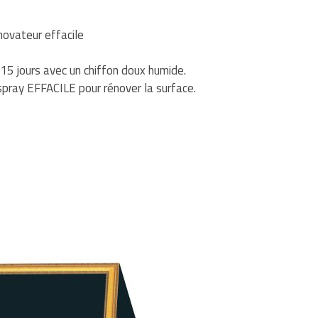
énovateur effacile
15 jours avec un chiffon doux humide.
 spray EFFACILE pour rénover la surface.