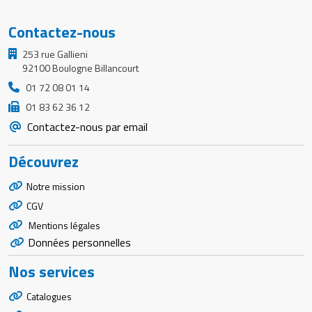
Contactez-nous
253 rue Gallieni
92100 Boulogne Billancourt
01 72 08 01 14
01 83 62 36 12
Contactez-nous par email
Découvrez
Notre mission
CGV
Mentions légales
Données personnelles
Nos services
Catalogues