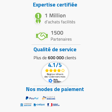
Expertise certifiée
Qualité de service
Plus de
600 000
clients
4.1/5
Basé sur 49 avis
des 12 derniers mois
Nos modes de paiement