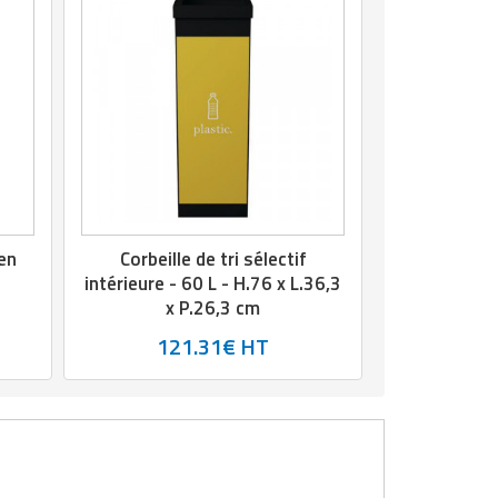
 en
Corbeille de tri sélectif
intérieure - 60 L - H.76 x L.36,3
x P.26,3 cm
121.31€ HT