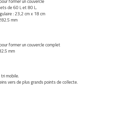
 pour former un couvercle
hets de 60 L et 80 L.
ngulaire : 23,2 cm x 18 cm
x 282.5 mm
r pour former un couvercle complet
 282.5 mm
tri mobile.
eins vers de plus grands points de collecte.