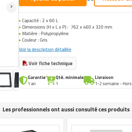
Capacité : 2 x 60 L
Dimensions (H x L x P) : 762 x 460 x 320 mm
Matière : Polypropylène
Couleur : Gris
Voir la description détaillée
Voir fiche technique
Garantie
Qté. minimale
Livraison
1 an
1
1-2 semaine - Hors
Les professionnels ont aussi consulté ces produits