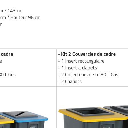
bac : 143 cm
3 cm * Hauteur 96 cm
mm
e cadre
- Kit 2 Couvercles de cadre
e
- 1 Insert rectangulaire
- 1 Insert à clapets
80 L Gris
- 2 Collecteurs de tri 80 L Gris
- 2 Chariots