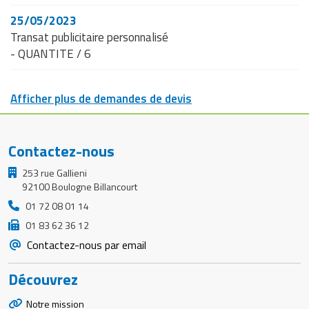
25/05/2023
Transat publicitaire personnalisé
- QUANTITE / 6
Afficher plus de demandes de devis
Contactez-nous
253 rue Gallieni
92100 Boulogne Billancourt
01 72 08 01 14
01 83 62 36 12
Contactez-nous par email
Découvrez
Notre mission