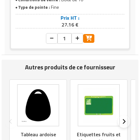
Type de pointe :
Fine
Prix HT :
27.16 €
Autres produits de ce fournisseur
Tableau ardoise
Etiquettes fruits et