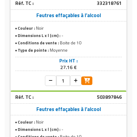
Réf. TC :
332318761
Feutres effaçables à l’alcool
Couleur :
Noir
Dimensions L x l (cm) :
-
Conditions de vente :
Boite de 10
Type de pointe :
Moyenne
Prix HT :
27.16 €
Réf. TC :
503897846
Feutres effaçables à l’alcool
Couleur :
Noir
Dimensions L x l (cm) :
-
Conditions de vente :
Boite de 10