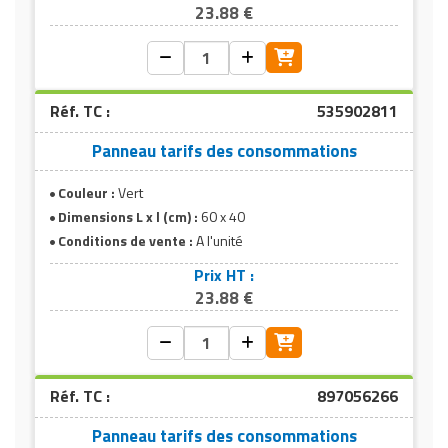
23.88 €
Réf. TC :
535902811
Panneau tarifs des consommations
Couleur :
Vert
Panneau vert
Dimensions L x l (cm) :
60 x 40
Conditions de vente :
A l'unité
Prix HT :
23.88 €
Réf. TC :
897056266
Panneau tarifs des consommations