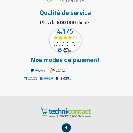
Qualité de service
Plus de
600 000
clients
4.1/5
Basé sur 49 avis
des 12 derniers mois
Nos modes de paiement