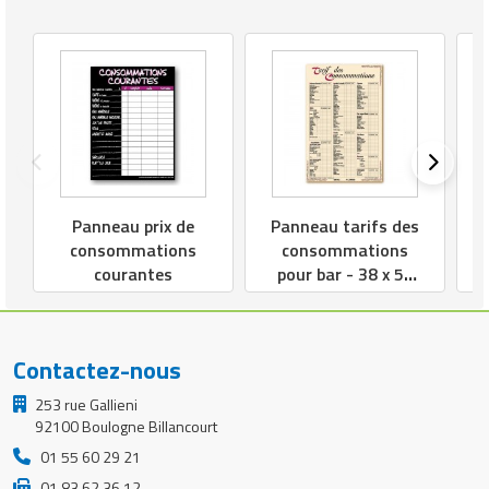
Panneau prix de
Panneau tarifs des
consommations
consommations
courantes
pour bar - 38 x 58
cm
Contactez-nous
253 rue Gallieni
92100 Boulogne Billancourt
01 55 60 29 21
01 83 62 36 12