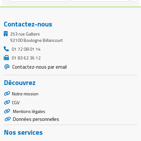
Contactez-nous
253 rue Gallieni
92100 Boulogne Billancourt
01 72 08 01 14
01 83 62 36 12
Contactez-nous par email
Découvrez
Notre mission
CGV
Mentions légales
Données personnelles
Nos services