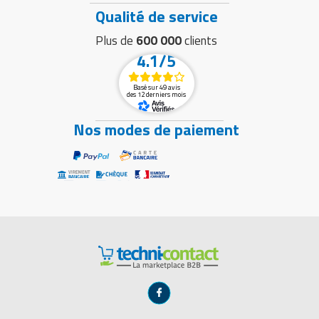
Qualité de service
Plus de
600 000
clients
4.1/5
Basé sur 49 avis
des 12 derniers mois
Nos modes de paiement