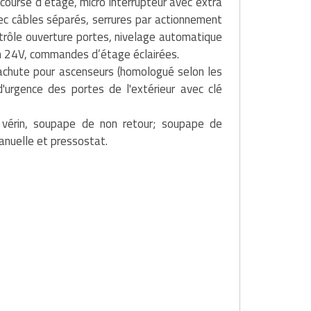
course d’étage, micro interrupteur avec extra
avec câbles séparés, serrures par actionnement
rôle ouverture portes, nivelage automatique
on 24V, commandes d’étage éclairées.
rachute pour ascenseurs (homologué selon les
urgence des portes de l'extérieur avec clé
 vérin, soupape de non retour; soupape de
manuelle et pressostat.