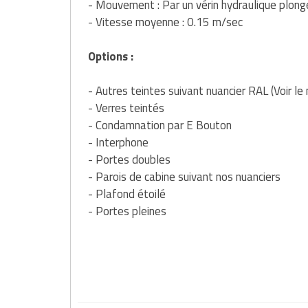
- Mouvement : Par un vérin hydraulique plong
- Vitesse moyenne : 0.15 m/sec
Options :
- Autres teintes suivant nuancier RAL (Voir le 
- Verres teintés
- Condamnation par E Bouton
- Interphone
- Portes doubles
- Parois de cabine suivant nos nuanciers
- Plafond étoilé
- Portes pleines