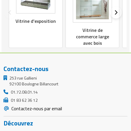
Vitrine d'exposition
Vitrine de
commerce large
avec bois
Contactez-nous
253 rue Gallieni
92100 Boulogne Billancourt
01.72.08.01.14
01 83 62 36 12
Contactez-nous par email
Découvrez