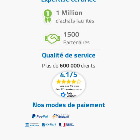
Qualité de service
Plus de
600 000
clients
4.1/5
Basé sur 49 avis
des 12 derniers mois
Nos modes de paiement