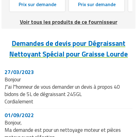
immersion et bac
Prix sur demande
Prix sur demande
ultrasons
Voir tous les produits de ce fournisseur
Demandes de devis pour Dégraissant
Nettoyant Spécial pour Graisse Lourde
27/03/2023
Bonjour
J"ai l"honneur de vous demander un devis à propos 40
bidons de 5L de dégraissant 245GL
Cordialement
01/09/2022
Bonjour,
Ma demande est pour un nettoyage moteur et pièces