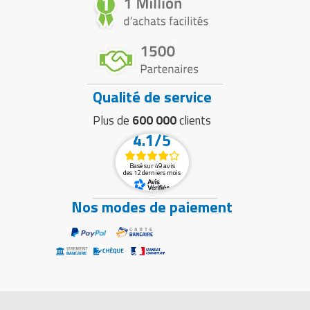
Qualité de service
Plus de
600 000
clients
4.1/5
Basé sur 49 avis
des 12 derniers mois
Nos modes de paiement