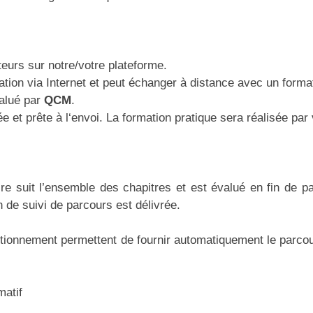
eurs sur notre/votre plateforme.
ion via Internet et peut échanger à distance avec un formate
valué par
QCM
.
e et prête à l‘envoi. La formation pratique sera réalisée par
aire suit l’ensemble des chapitres et est évalué en fin de pa
 de suivi de parcours est délivrée.
sitionnement permettent de fournir automatiquement le parco
matif