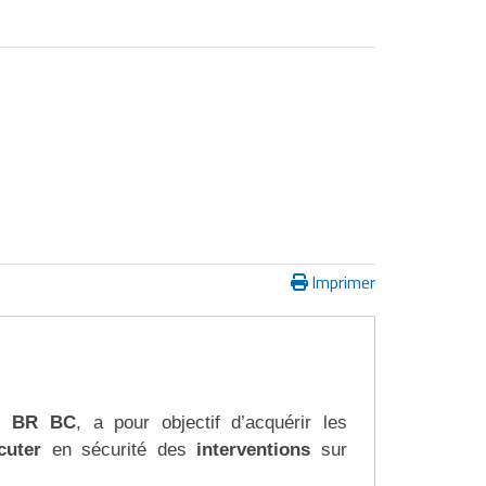
Imprimer
V) BR BC
, a pour objectif d’acquérir les
cuter
en sécurité des
interventions
sur