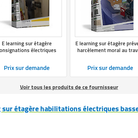
E learning sur étagère
E learning sur étagère prév
onsignations électriques
harcèlement moral au trav
Prix sur demande
Prix sur demande
Voir tous les produits de ce fournisseur
 sur étagère habilitations électriques bass