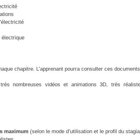
ctricité
tations
électricité
 électrique
haque chapitre. L’apprenant pourra consulter ces documents
 très nombreuses vidéos et animations 3D, très réaliste
es maximum
(selon le mode d’utilisation et le profil du stagia
listes