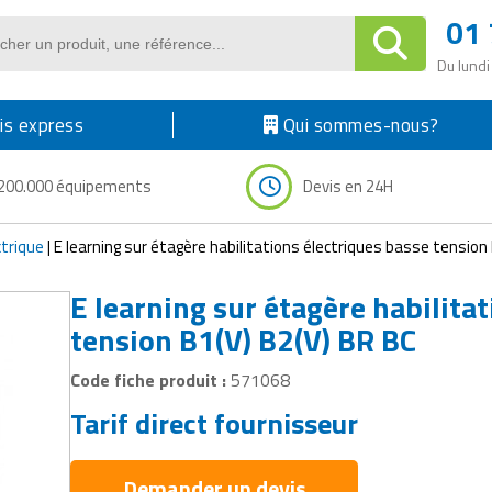
01 
Du lundi
s express
Qui sommes-nous?
200.000 équipements
Devis en 24H
ctrique
|
E learning sur étagère habilitations électriques basse tension
E learning sur étagère habilita
tension B1(V) B2(V) BR BC
Code fiche produit :
571068
Tarif direct fournisseur
Demander un devis