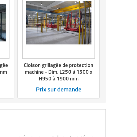
agée
Cloison grillagée de protection
 mm
machine - Dim. L250 à 1500 x
H950 à 1900 mm
Prix sur demande