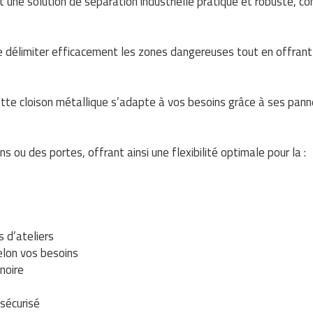
est une solution de séparation industrielle pratique et robuste, c
de délimiter efficacement les zones dangereuses tout en offrant 
ette cloison métallique s’adapte à vos besoins grâce à ses pann
s ou des portes, offrant ainsi une flexibilité optimale pour la :
s d’ateliers
selon vos besoins
noire
 sécurisé