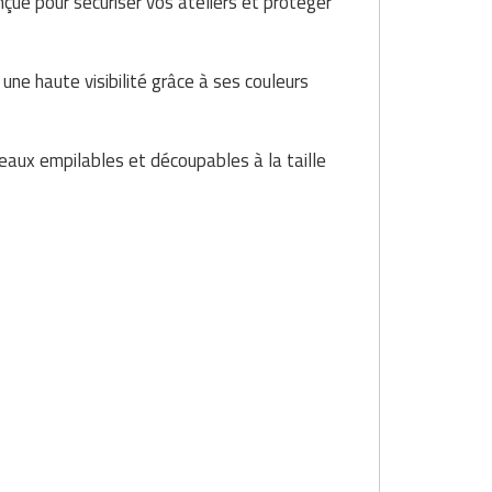
onçue pour sécuriser vos ateliers et protéger
une haute visibilité grâce à ses couleurs
eaux empilables et découpables à la taille