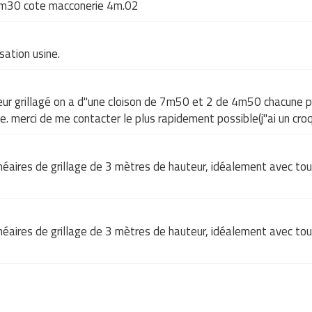
r 3m30 cote macconerie 4m.02
sation usine.
eur grillagé on a d"une cloison de 7m50 et 2 de 4m50 chacune pr
 merci de me contacter le plus rapidement possible(j"ai un croq
inéaires de grillage de 3 mètres de hauteur, idéalement avec tout
inéaires de grillage de 3 mètres de hauteur, idéalement avec tout