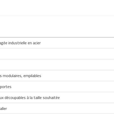
lagée industrielle en acier
 modulaires, empilables
 portes
ux découpables à la taille souhaitée
aller