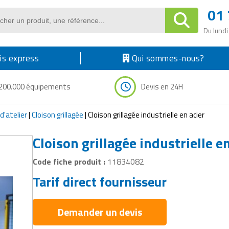
01 
Du lundi
s express
Qui sommes-nous?
200.000 équipements
Devis en 24H
d'atelier
|
Cloison grillagée
|
Cloison grillagée industrielle en acier
Cloison grillagée industrielle e
Code fiche produit :
11834082
Tarif direct fournisseur
Demander un devis