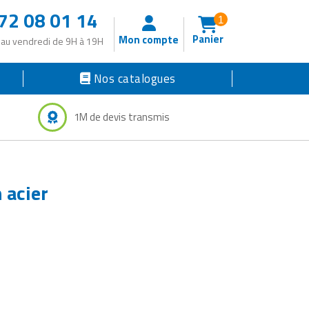
72 08 01 14
1
Panier
Mon compte
 au vendredi de 9H à 19H
Nos catalogues
1M de devis transmis
n acier