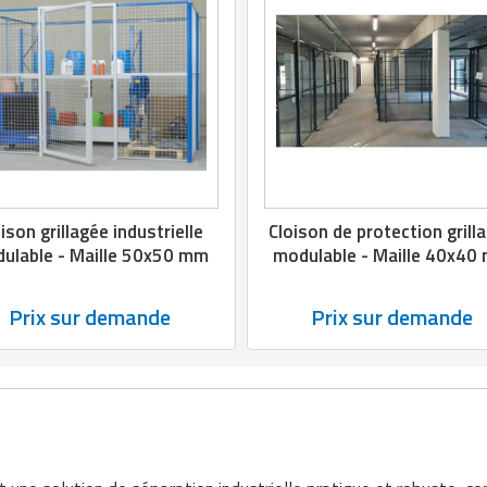
ison grillagée industrielle
Cloison de protection grill
ulable - Maille 50x50 mm
modulable - Maille 40x40
Prix sur demande
Prix sur demande