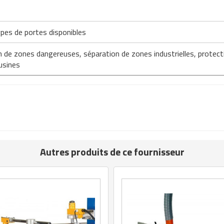
ypes de portes disponibles
n de zones dangereuses, séparation de zones industrielles, protecti
usines
Autres produits de ce fournisseur