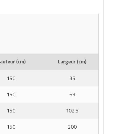
auteur (cm)
Largeur (cm)
150
35
150
69
150
102.5
150
200