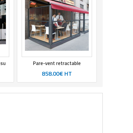
ssu
Pare-vent retractable
858.00€ HT