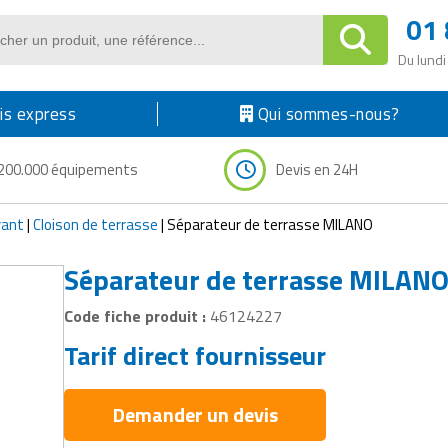
01 
Du lundi
s express
Qui sommes-nous?
200.000 équipements
Devis en 24H
rant
|
Cloison de terrasse
|
Séparateur de terrasse MILANO
Séparateur de terrasse MILAN
Code fiche produit :
46124227
Tarif direct fournisseur
Demander un devis