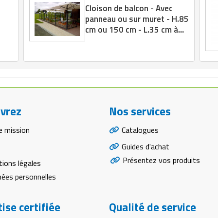
Cloison de balcon - Avec
panneau ou sur muret - H.85
cm ou 150 cm - L.35 cm à
200 cm
vrez
Nos services
e mission
Catalogues
Guides d'achat
Présentez vos produits
ions légales
ées personnelles
ise certifiée
Qualité de service