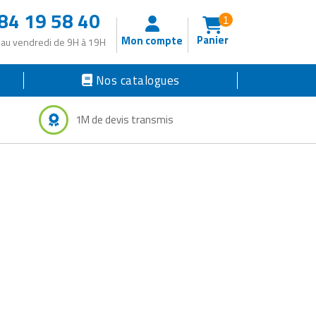
84 19 58 40
1
Panier
Mon compte
 au vendredi de 9H à 19H
Nos catalogues
1M de devis transmis
O