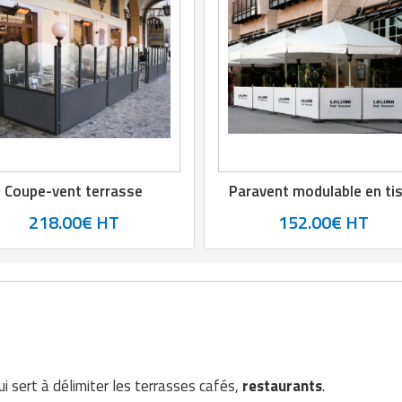
Coupe-vent terrasse
Paravent modulable en ti
218.00€ HT
152.00€ HT
i sert à délimiter les terrasses cafés,
restaurants
.