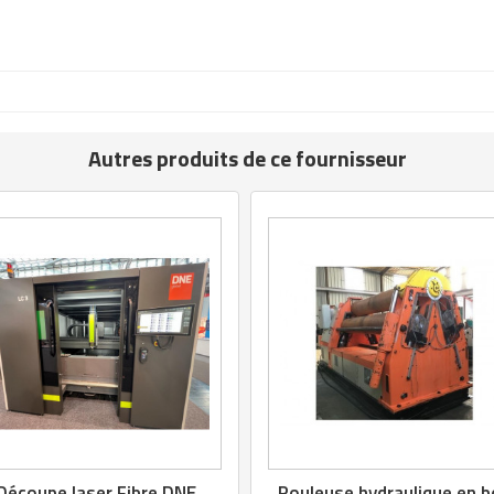
Autres produits de ce fournisseur
Découpe laser Fibre DNE
Rouleuse hydraulique en 