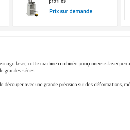
profilés
Prix sur demande
l'usinage laser, cette machine combinée poinçonneuse-laser per
de grandes séries.
découper avec une grande précision sur des déformations, même