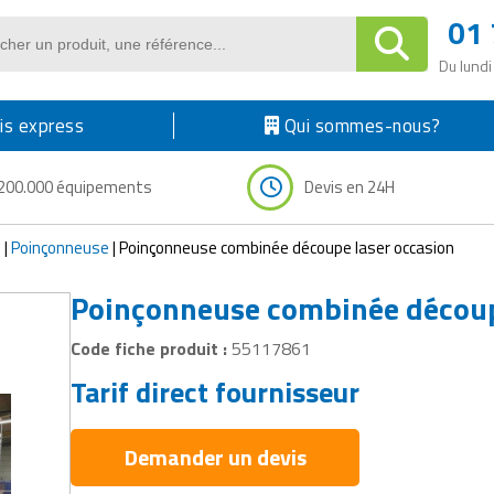
01 
Du lundi
s express
Qui sommes-nous?
200.000 équipements
Devis en 24H
e
|
Poinçonneuse
|
Poinçonneuse combinée découpe laser occasion
Poinçonneuse combinée découp
Code fiche produit :
55117861
Tarif direct fournisseur
Demander un devis