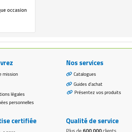
que occasion
vrez
Nos services
e mission
Catalogues
Guides d'achat
Présentez vos produits
ions légales
ées personnelles
ise certifiée
Qualité de service
Plus de
600 000
clients