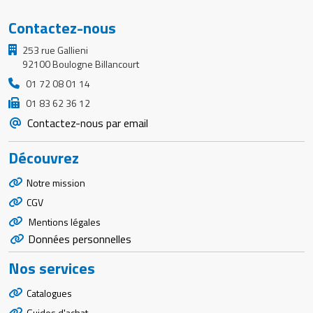
Contactez-nous
253 rue Gallieni
92100 Boulogne Billancourt
01 72 08 01 14
01 83 62 36 12
Contactez-nous par email
Découvrez
Notre mission
CGV
Mentions légales
Données personnelles
Nos services
Catalogues
Guides d'achat