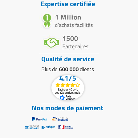
Expertise certifiée
Qualité de service
Plus de
600 000
clients
4.1/5
Basé sur 49 avis
des 12 derniers mois
Nos modes de paiement