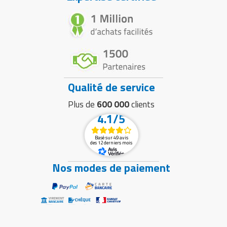
Qualité de service
Plus de
600 000
clients
4.1/5
Basé sur 49 avis
des 12 derniers mois
Nos modes de paiement