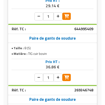
Prix HT :
29.14 €
Réf. TC :
644995409
Paire de gants de soudure
Taille :
8 (S)
Matière :
TIG cuir bovin
Prix HT :
36.86 €
Réf. TC :
269346748
Paire de gants de soudure