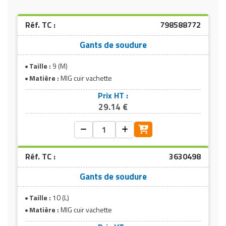
Réf. TC :
798588772
Gants de soudure
Taille :
9 (M)
Matière :
MIG cuir vachette
Prix HT :
29.14 €
Réf. TC :
3630498
Gants de soudure
Taille :
10 (L)
Matière :
MIG cuir vachette