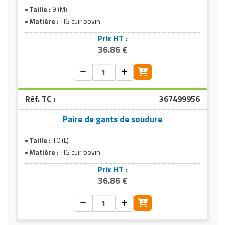
Taille :
9 (M)
Matière :
TIG cuir bovin
Prix HT :
36.86 €
Réf. TC :
367499956
Paire de gants de soudure
Taille :
10 (L)
Matière :
TIG cuir bovin
Prix HT :
36.86 €