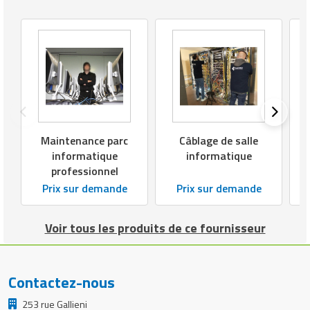
d
Maintenance parc
Câblage de salle
informatique
informatique
professionnel
Prix sur demande
Prix sur demande
Voir tous les produits de ce fournisseur
Contactez-nous
253 rue Gallieni