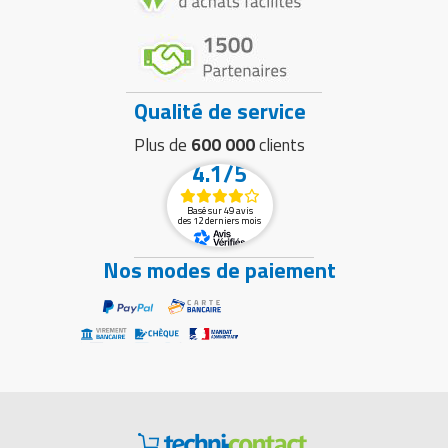
Qualité de service
Plus de
600 000
clients
4.1/5
Basé sur 49 avis
des 12 derniers mois
Nos modes de paiement