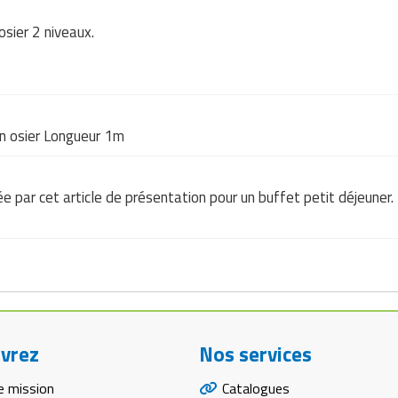
osier 2 niveaux.
en osier Longueur 1m
sée par cet article de présentation pour un buffet petit déjeuner.
vrez
Nos services
e mission
Catalogues