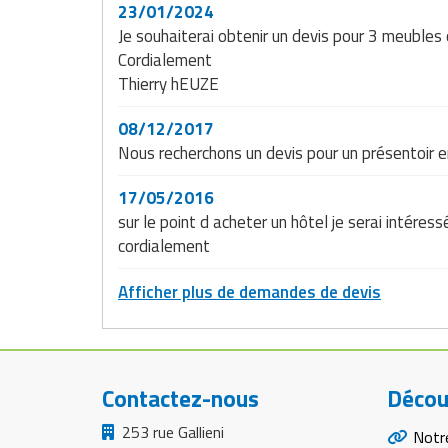
Matériel de musculation
23/01/2024
Rôtisserie professionnelle
Je souhaiterai obtenir un devis pour 3 meubles 
Vêtement sportif
Cordialement
Sautause professionnelle
Thierry hEUZE
Table de cuisson professionnelle
08/12/2017
Nous recherchons un devis pour un présentoir 
Tables de préparation réfrigérées
17/05/2016
Ustensile de cuisine
sur le point d acheter un hôtel je serai intéres
cordialement
Vaisselle restaurant
Afficher plus de demandes de devis
Vitrines réfrigérées
Contactez-nous
Décou
253 rue Gallieni
Notr