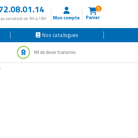
72.08.01.14
1
Panier
Mon compte
 au vendredi de 9H à 19H
Nos catalogues
1M de devis transmis
r