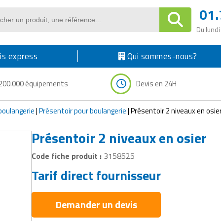
01.
Du lundi
s express
Qui sommes-nous?
200.000 équipements
Devis en 24H
 boulangerie
|
Présentoir pour boulangerie
|
Présentoir 2 niveaux en osie
Présentoir 2 niveaux en osier
Code fiche produit :
3158525
Tarif direct fournisseur
Demander un devis