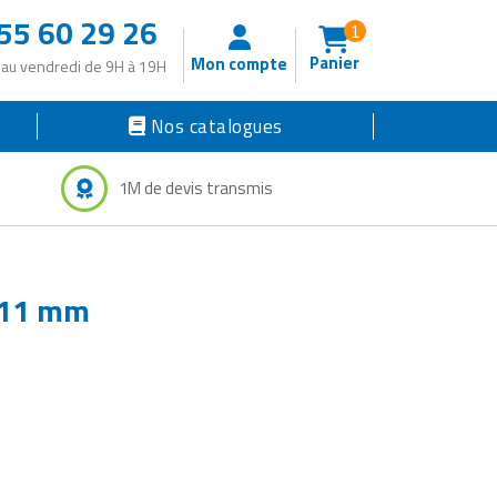
55 60 29 26
1
Panier
Mon compte
 au vendredi de 9H à 19H
Nos catalogues
1M de devis transmis
e 11 mm