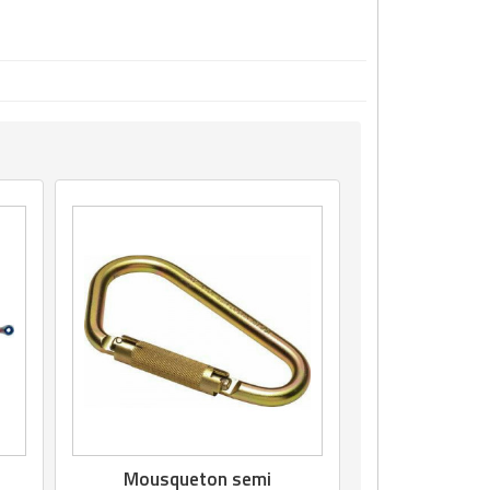
s
Mousqueton semi