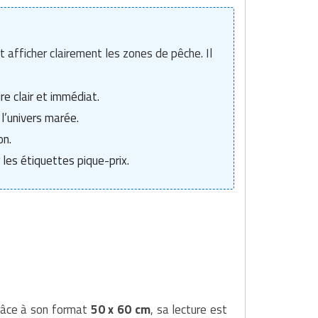
 afficher clairement les zones de pêche. Il
e clair et immédiat.
l’univers marée.
on.
les étiquettes pique-prix.
Grâce à son format
50 x 60 cm
, sa lecture est