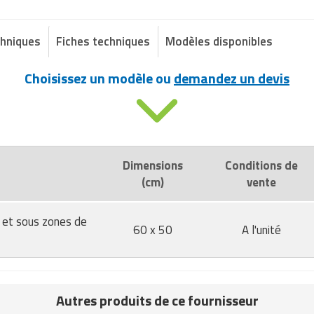
chniques
Fiches techniques
Modèles disponibles
Choisissez un modèle ou
demandez un devis
Dimensions
Conditions de
(cm)
vente
 et sous zones de
60 x 50
A l'unité
Autres produits de ce fournisseur