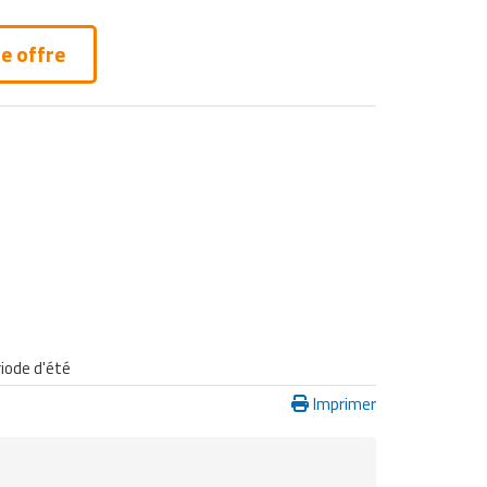
e offre
iode d'été
Imprimer