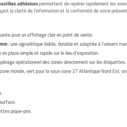
astilles adhésives
permettent de repérer rapidement les zones 
ant la clarté de l’information et la conformité de votre présent
fisante pour un affichage clair en point de vente.
1 mm
: une signalétique lisible, durable et adaptée à l’univers mar
 en place simple et rapide sur le lieu d’exposition.
epérage opérationnel des zones directement sur les étiquettes.
la zone monde, vert pour la sous-zone 27 Atlantique Nord Est, o
e.
surface.
ttes pique-prix.