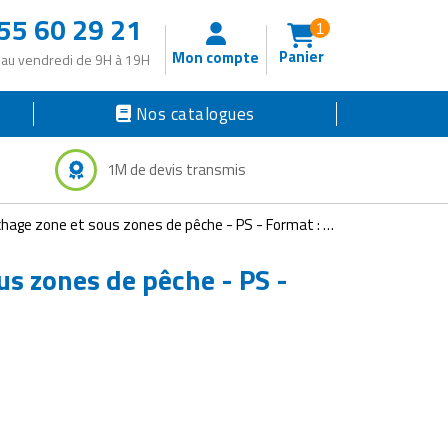
55 60 29 21
1
Panier
Mon compte
 au vendredi de 9H à 19H
Nos catalogues
1M de devis transmis
ge zone et sous zones de pêche - PS - Format : 50 x 60 cm -
us zones de pêche - PS -