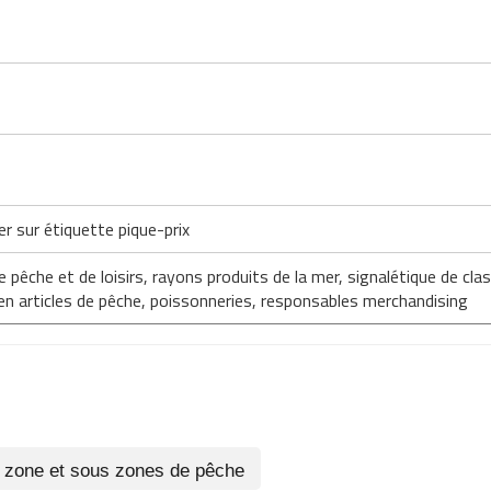
er sur étiquette pique-prix
 pêche et de loisirs, rayons produits de la mer, signalétique de 
 en articles de pêche, poissonneries, responsables merchandising
e zone et sous zones de pêche