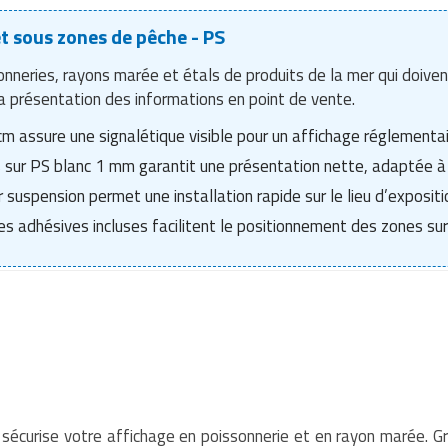
t sous zones de pêche - PS
neries, rayons marée et étals de produits de la mer qui doivent
 la présentation des informations en point de vente.
 assure une signalétique visible pour un affichage réglementair
s sur PS blanc 1 mm garantit une présentation nette, adaptée à 
r suspension permet une installation rapide sur le lieu d’expositi
s adhésives incluses facilitent le positionnement des zones sur 
sécurise votre affichage en poissonnerie et en rayon marée. 