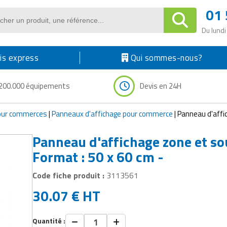
01 
Du lundi
s express
Qui sommes-nous?
200.000 équipements
Devis en 24H
our commerces
|
Panneaux d'affichage pour commerce
|
Panneau d'afficha
Panneau d'affichage zone et so
Format : 50 x 60 cm -
Code fiche produit :
3113561
30.07
€
HT
Quantité :