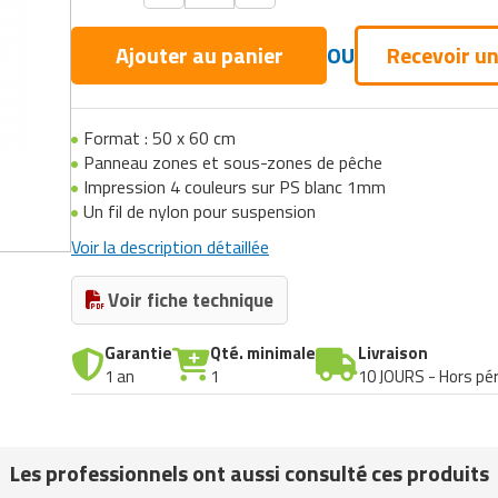
Ajouter au panier
OU
Recevoir un
Format : 50 x 60 cm
Panneau zones et sous-zones de pêche
Impression 4 couleurs sur PS blanc 1mm
Un fil de nylon pour suspension
Voir la description détaillée
Voir fiche technique
Garantie
Qté. minimale
Livraison
1 an
1
10 JOURS - Hors pér
Les professionnels ont aussi consulté ces produits