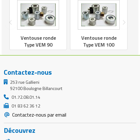
Ventouse ronde
Ventouse ronde
Type VEM 90
Type VEM 100
Contactez-nous
253 rue Gallieni
92100 Boulogne Billancourt
01.72.08.01.14
01 83 62 36 12
Contactez-nous par email
Découvrez