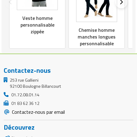
Veste homme
personnalisable
Chemise homme
zippée
manches longues
personnalisable
Contactez-nous
253 rue Gallieni
92100 Boulogne Billancourt
01.72.08.01.14
01 83 62 36 12
Contactez-nous par email
Découvrez