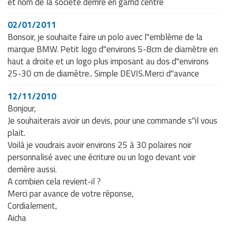
et nom de la societe derrire en garnd centre
02/01/2011
Bonsoir, je souhaite faire un polo avec l"emblème de la
marque BMW. Petit logo d"environs 5-8cm de diamètre en
haut a droite et un logo plus imposant au dos d"environs
25-30 cm de diamètre.. Simple DEVIS.Merci d"avance
12/11/2010
Bonjour,
Je souhaiterais avoir un devis, pour une commande s"il vous
plait.
Voilà je voudrais avoir environs 25 à 30 polaires noir
personnalisé avec une écriture ou un logo devant voir
derrière aussi.
A combien cela revient-il ?
Merci par avance de votre réponse,
Cordialement,
Aicha