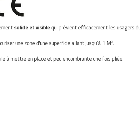
pement
solide et visible
qui prévient efficacement les usagers d
uriser une zone d'une superficie allant jusqu’à 1 M².
acile à mettre en place et peu encombrante une fois pliée.