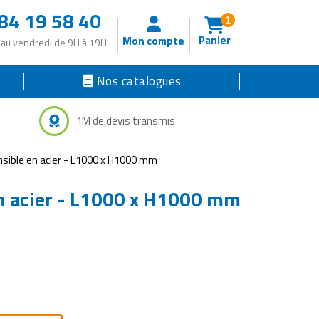
84 19 58 40
1
Panier
Mon compte
 au vendredi de 9H à 19H
Nos catalogues
1M de devis transmis
nsible en acier - L1000 x H1000 mm
en acier - L1000 x H1000 mm