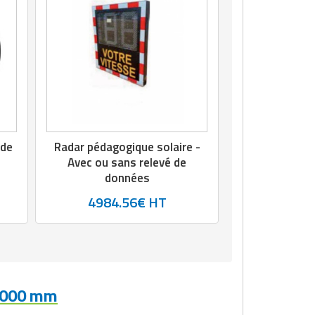
nde
Radar pédagogique solaire -
Avec ou sans relevé de
données
4984.56€ HT
H1000 mm