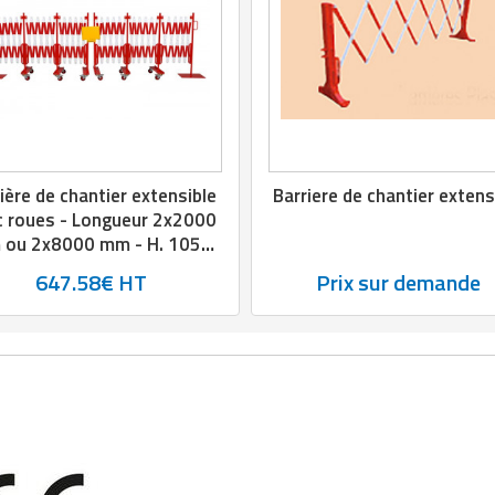
ière de chantier extensible
Barriere de chantier extens
c roues - Longueur 2x2000
ou 2x8000 mm - H. 1050
mm
647.58€ HT
Prix sur demande