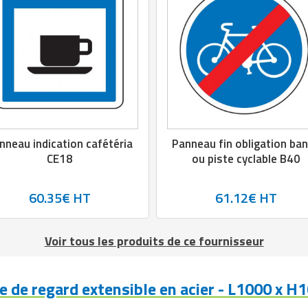
nneau indication cafétéria
Panneau fin obligation ba
CE18
ou piste cyclable B40
60.35€ HT
61.12€ HT
Voir tous les produits de ce fournisseur
e de regard extensible en acier - L1000 x 