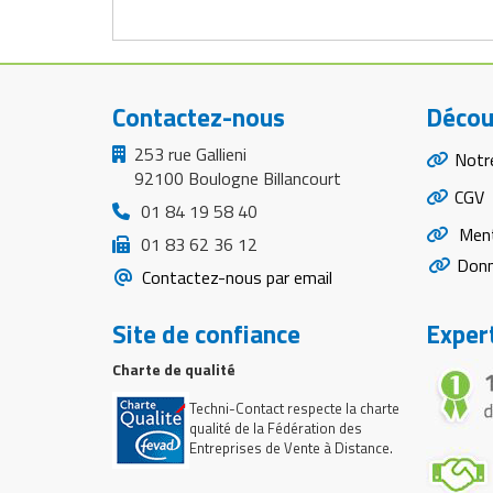
Contactez-nous
Décou
253 rue Gallieni
Notr
92100 Boulogne Billancourt
CGV
01 84 19 58 40
Ment
01 83 62 36 12
Donn
Contactez-nous par email
Site de confiance
Expert
Charte de qualité
Techni-Contact respecte la charte
qualité de la Fédération des
Entreprises de Vente à Distance.