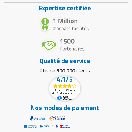
Expertise certifiée
Qualité de service
Plus de
600 000
clients
4.1/5
Basé sur 49 avis
des 12 derniers mois
Nos modes de paiement