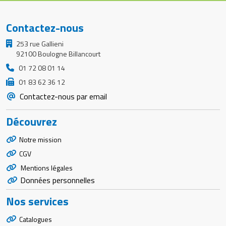
Contactez-nous
253 rue Gallieni
92100 Boulogne Billancourt
01 72 08 01 14
01 83 62 36 12
Contactez-nous par email
Découvrez
Notre mission
CGV
Mentions légales
Données personnelles
Nos services
Catalogues