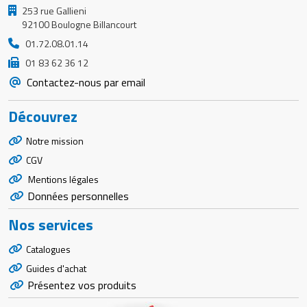
253 rue Gallieni
92100 Boulogne Billancourt
01.72.08.01.14
01 83 62 36 12
Contactez-nous par email
Découvrez
Notre mission
CGV
Mentions légales
Données personnelles
Nos services
Catalogues
Guides d'achat
Présentez vos produits