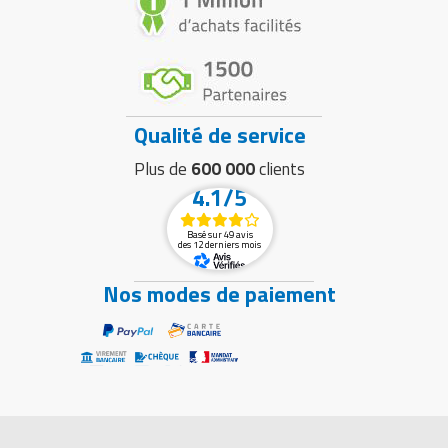
Qualité de service
Plus de
600 000
clients
4.1/5
Basé sur 49 avis
des 12 derniers mois
Nos modes de paiement