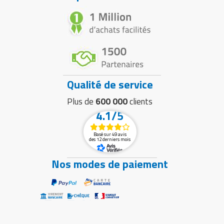
Qualité de service
Plus de
600 000
clients
4.1/5
Basé sur 49 avis
des 12 derniers mois
Nos modes de paiement