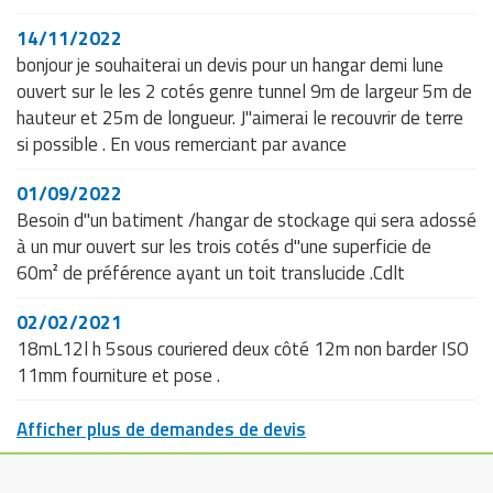
industrielles
14/11/2022
bonjour je souhaiterai un devis pour un hangar demi lune
ouvert sur le les 2 cotés genre tunnel 9m de largeur 5m de
hauteur et 25m de longueur. J"aimerai le recouvrir de terre
si possible . En vous remerciant par avance
01/09/2022
Besoin d"un batiment /hangar de stockage qui sera adossé
à un mur ouvert sur les trois cotés d"une superficie de
60m² de préférence ayant un toit translucide .Cdlt
02/02/2021
18mL12l h 5sous couriered deux côté 12m non barder ISO
11mm fourniture et pose .
Afficher plus de demandes de devis