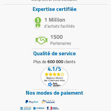
Expertise certifiée
Qualité de service
Plus de
600 000
clients
4.1/5
Basé sur 49 avis
des 12 derniers mois
Nos modes de paiement