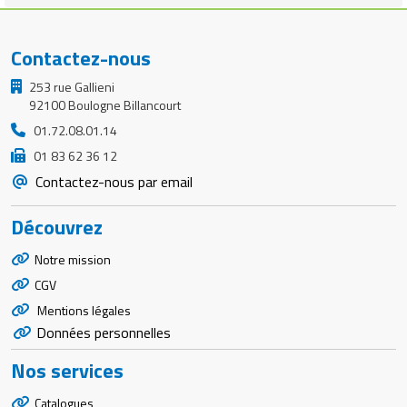
Contactez-nous
253 rue Gallieni
92100 Boulogne Billancourt
01.72.08.01.14
01 83 62 36 12
Contactez-nous par email
Découvrez
Notre mission
CGV
Mentions légales
Données personnelles
Nos services
Catalogues