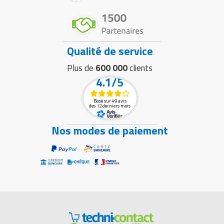
Qualité de service
Plus de
600 000
clients
4.1/5
Basé sur 49 avis
des 12 derniers mois
Nos modes de paiement