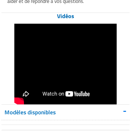
aider et de répondre à vos questions.
Vidéos
Modèles disponibles