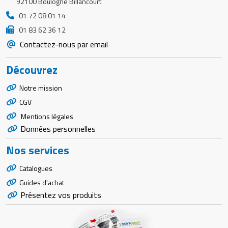
92100 Boulogne Billancourt
01 72 08 01 14
01 83 62 36 12
Contactez-nous par email
Découvrez
Notre mission
CGV
Mentions légales
Données personnelles
Nos services
Catalogues
Guides d'achat
Présentez vos produits