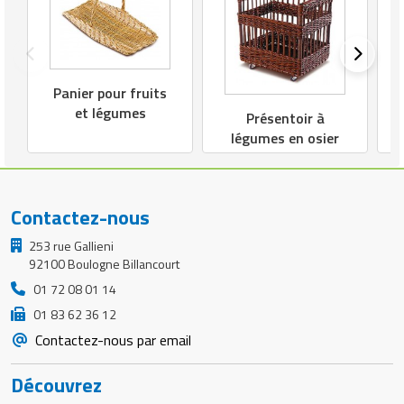
Panier pour fruits
et légumes
Présentoir à
légumes en osier
Contactez-nous
253 rue Gallieni
92100 Boulogne Billancourt
01 72 08 01 14
01 83 62 36 12
Contactez-nous par email
Découvrez