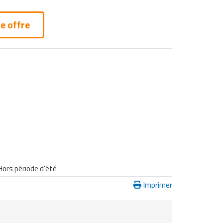
e offre
 Hors période d'été
Imprimer