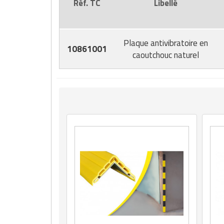
Réf. TC
Libellé
Plaque antivibratoire en
10861001
caoutchouc naturel