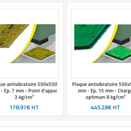
ue antivibratoire 500x500
Plaque antivibratoire 500
- Ep. 7 mm - Point d'appui
mm - Ep. 15 mm - Charg
3 kg/cm²
optimum 8 kg/cm²
178.97€ HT
445.28€ HT