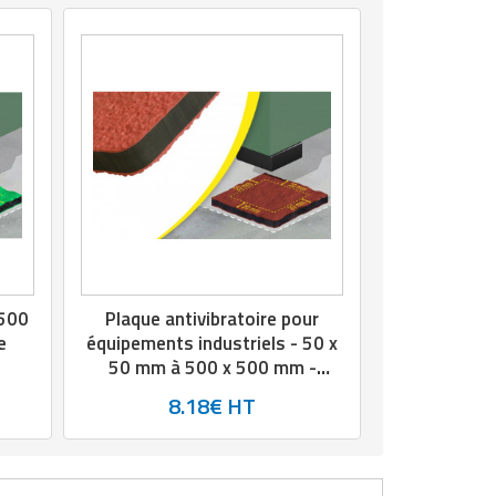
x500
Plaque antivibratoire pour
e
équipements industriels - 50 x
50 mm à 500 x 500 mm -
Épaisseur : 20 mm
8.18€ HT