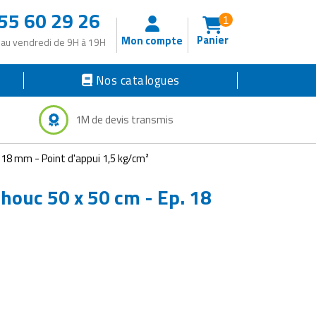
55 60 29 26
1
Panier
Mon compte
 au vendredi de 9H à 19H
Nos catalogues
1M de devis transmis
 18 mm - Point d'appui 1,5 kg/cm²
chouc 50 x 50 cm - Ep. 18