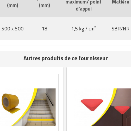
maximum/ point
Matière
(mm)
(mm)
d’appui
500 x 500
18
1,5 kg / cm²
SBR/NR
Autres produits de ce fournisseur