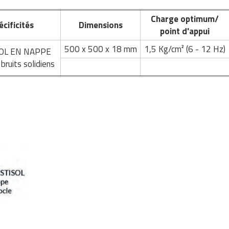
Charge optimum/
écificités
Dimensions
point d'appui
500 x 500 x 18 mm
1,5 Kg/cm² (6 - 12 Hz)
OL EN NAPPE
 bruits solidiens