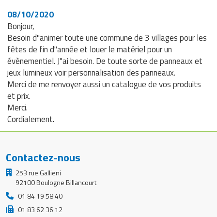
08/10/2020
Bonjour,
Besoin d"animer toute une commune de 3 villages pour les
fêtes de fin d"année et louer le matériel pour un
évènementiel. J"ai besoin. De toute sorte de panneaux et
jeux lumineux voir personnalisation des panneaux.
Merci de me renvoyer aussi un catalogue de vos produits
et prix.
Merci.
Cordialement.
Contactez-nous
253 rue Gallieni
92100 Boulogne Billancourt
01 84 19 58 40
01 83 62 36 12