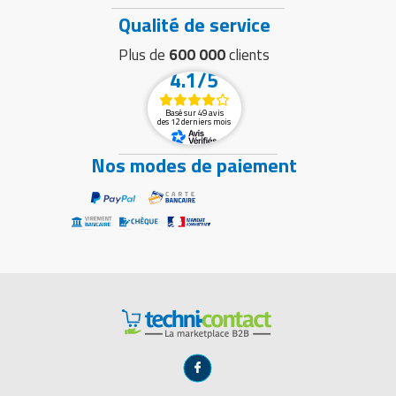
Qualité de service
Plus de
600 000
clients
4.1/5
Basé sur 49 avis
des 12 derniers mois
Nos modes de paiement