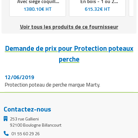
Avec siège coquille
En bois - 1 ou 2
bleu
places - Hauteur:
1380.10€ HT
615.32€ HT
260 cm
Voir tous les produits de ce fournisseur
Demande de prix pour Protection poteaux
perche
12/06/2019
Protection poteau de perche marque Marty.
Contactez-nous
253 rue Gallieni
92100 Boulogne Billancourt
01 55 60 29 26