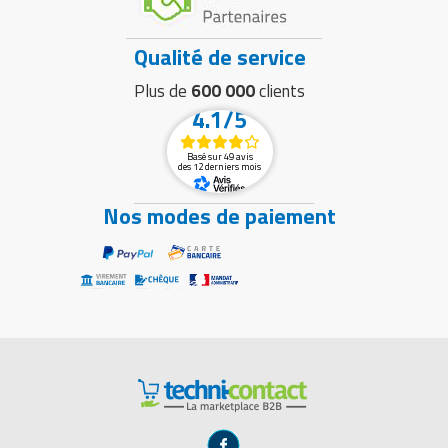
Qualité de service
Plus de
600 000
clients
4.1/5
Basé sur 49 avis
des 12 derniers mois
Nos modes de paiement