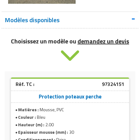
Modèles disponibles
Choisissez un modèle ou
demandez un devis
Réf. TC :
97324151
Protection poteaux perche
Matières :
Mousse, PVC
Couleur :
Bleu
Hauteur (m) :
2.00
Epaisseur mousse (mm) :
30
Conditionnement :
Paire