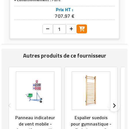
Prix HT :
707.97 €
Autres produits de ce fournisseur
P
Panneau indicateur
Espalier suedois
de vent mobile -
pour gymnastique -