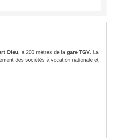
rt Dieu
, à 200 mètres de la
gare TGV
. La
lement des sociétés à vocation nationale et