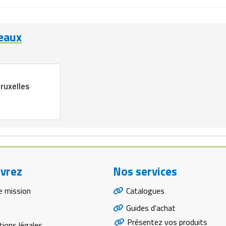
reaux
ruxelles
vrez
Nos services
e mission
Catalogues
Guides d'achat
Présentez vos produits
ions légales