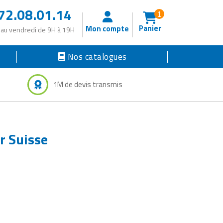
72.08.01.14
1
Panier
Mon compte
 au vendredi de 9H à 19H
Nos catalogues
1M de devis transmis
r Suisse