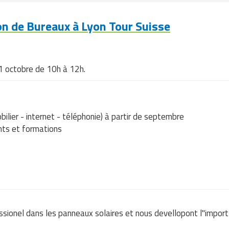
n de Bureaux à Lyon Tour Suisse
31 octobre de 10h à 12h.
lier - internet - téléphonie) à partir de septembre
nts et formations
essionel dans les panneaux solaires et nous devellopont l"impo