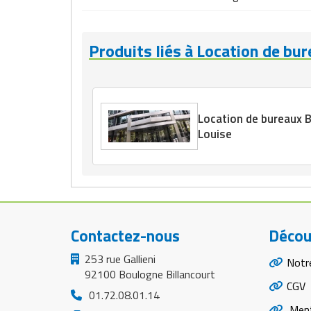
Produits liés à Location de bu
Location de bureaux B
Louise
Contactez-nous
Décou
253 rue Gallieni
Notr
92100 Boulogne Billancourt
CGV
01.72.08.01.14
Ment