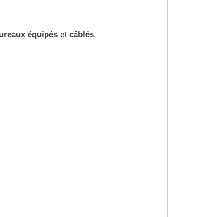
ureaux équipés
et
câblés
.