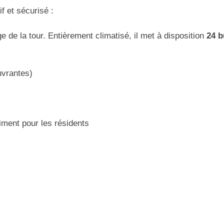
f et sécurisé :
e de la tour. Entièrement climatisé, il met à disposition
24 b
uvrantes)
iment pour les résidents