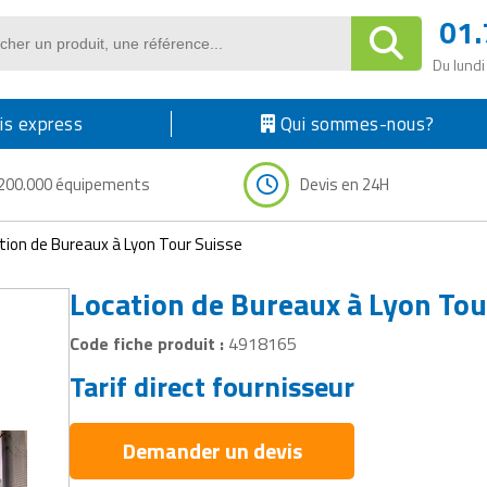
01.
Du lundi
s express
Qui sommes-nous?
200.000 équipements
Devis en 24H
tion de Bureaux à Lyon Tour Suisse
Location de Bureaux à Lyon Tou
Code fiche produit :
4918165
Tarif direct fournisseur
Demander un devis