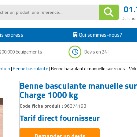
01.
Du lundi
s express
Qui sommes-nous?
200.000 équipements
Devis en 24H
ntion
|
Benne basculante
|
Benne basculante manuelle sur roues - Vol
Benne basculante manuelle sur
Charge 1000 kg
Code fiche produit :
96374193
Tarif direct fournisseur
Demander un devis