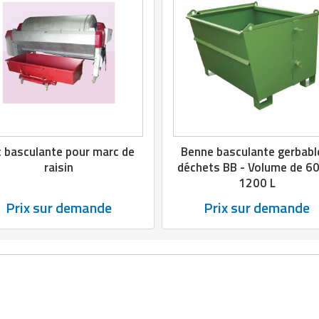
 basculante pour marc de
Benne basculante gerbabl
raisin
déchets BB - Volume de 6
1200 L
Prix sur demande
Prix sur demande