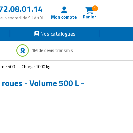
72.08.01.14
1
Panier
Mon compte
 au vendredi de 9H à 19H
Nos catalogues
1M de devis transmis
ume 500 L - Charge 1000 kg
 roues - Volume 500 L -