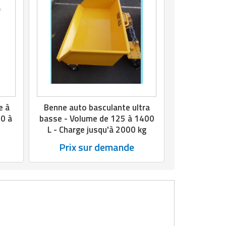
e à
Benne auto basculante ultra
00 à
basse - Volume de 125 à 1400
L - Charge jusqu'à 2000 kg
Prix sur demande