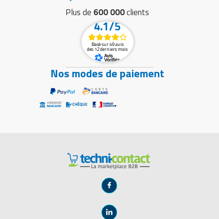
Plus de
600 000
clients
4.1/5
Basé sur 49 avis
des 12 derniers mois
Nos modes de paiement