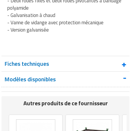
- Deux roues fixes et deux roues pivotantes à bandage
polyamide
- Galvanisation à chaud
- Vanne de vidange avec protection mécanique
- Version galvanisée
Fiches techniques
Modèles disponibles
Fiche technique : Benne basculante galvanisée
Autres produits de ce fournisseur