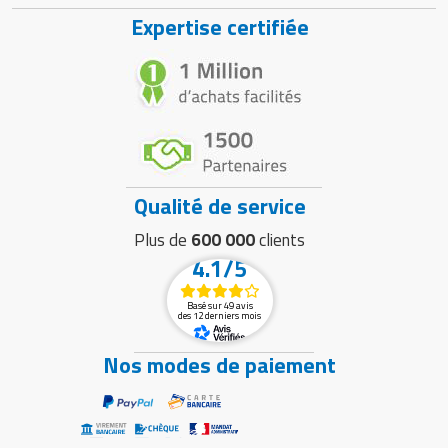
Expertise certifiée
Qualité de service
Plus de
600 000
clients
4.1/5
Basé sur 49 avis
des 12 derniers mois
Nos modes de paiement