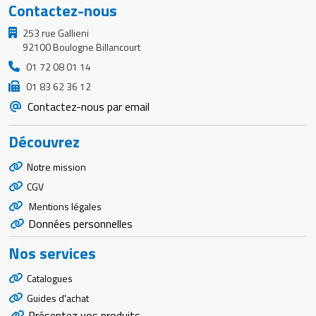
Contactez-nous
253 rue Gallieni
92100 Boulogne Billancourt
01 72 08 01 14
01 83 62 36 12
Contactez-nous par email
Découvrez
Notre mission
CGV
Mentions légales
Données personnelles
Nos services
Catalogues
Guides d'achat
Présentez vos produits