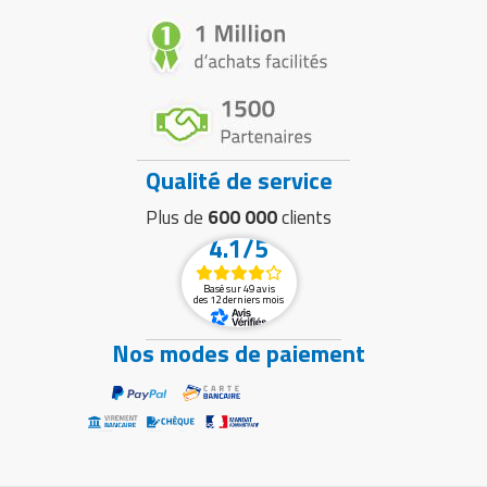
Qualité de service
Plus de
600 000
clients
4.1/5
Basé sur 49 avis
des 12 derniers mois
Nos modes de paiement