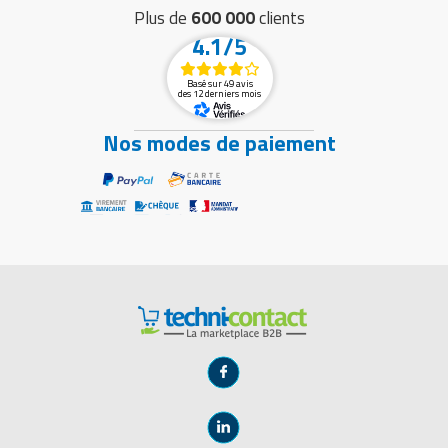
Plus de
600 000
clients
4.1/5
Basé sur 49 avis
des 12 derniers mois
Nos modes de paiement