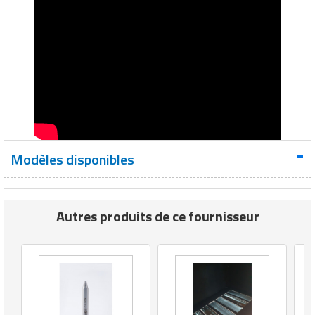
Modèles disponibles
Autres produits de ce fournisseur
I