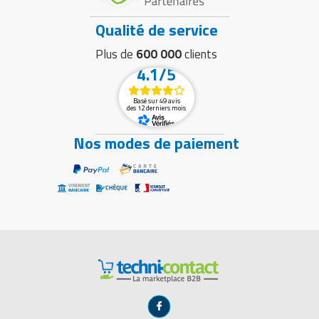
Qualité de service
Plus de
600 000
clients
4.1/5
Basé sur 49 avis
des 12 derniers mois
Nos modes de paiement