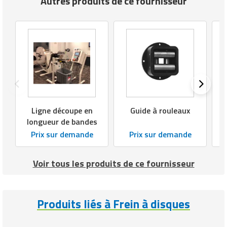
Autres produits de ce fournisseur
Ligne découpe en
Guide à rouleaux
P
longueur de bandes
Prix sur demande
Prix sur demande
Voir tous les produits de ce fournisseur
Produits liés à Frein à disques