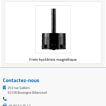
Frein hystérisis magnétique
Contactez-nous
253 rue Gallieni
92100 Boulogne Billancourt
01 83 62 36 12