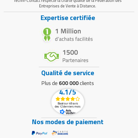
Techni-Contact respecte la charte qualité de la Fédération des
Entreprises de Vente à Distance.
Expertise certifiée
Qualité de service
Plus de
600 000
clients
4.1/5
Basé sur 49 avis
des 12 derniers mois
Nos modes de paiement